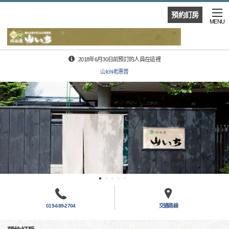
預約訂房
MENU
2018年6月30日前預訂的人員在這裡
山Ichi老惠普
019-689-2704
交通路線