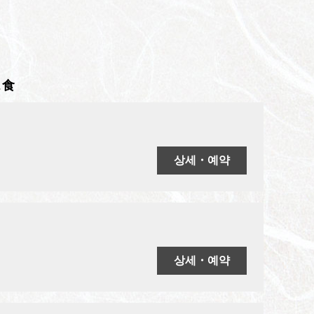
2食
상세・예약
상세・예약