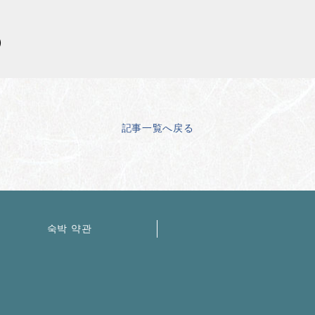
）
記事一覧へ戻る
숙박 약관