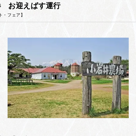
券 お迎えばす運行
ト・フェア
】