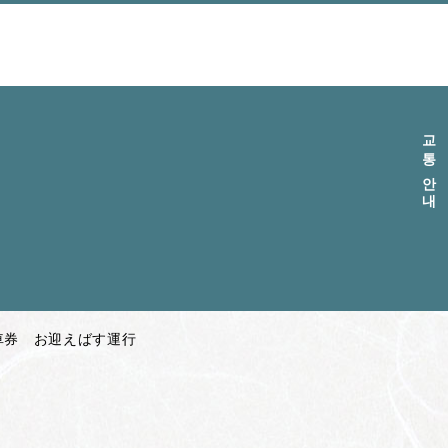
교통 안내
車券 お迎えばす運行