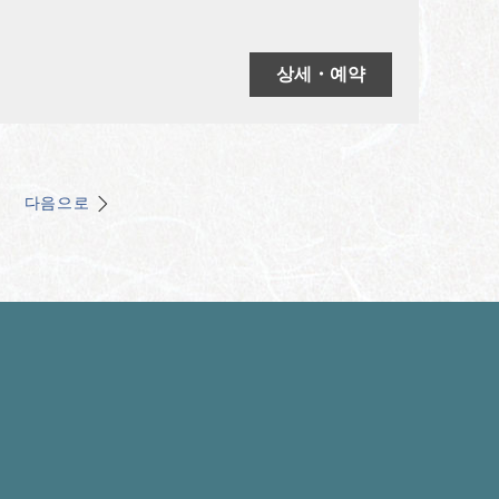
상세・예약
다음으로