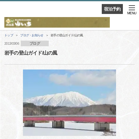
宿泊予約
MENU
トップ
ブログ・お知らせ
岩手の登山ガイド/山の風
ブログ
2013/03/06
岩手の登山ガイド/山の風