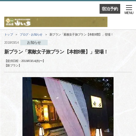
宿泊予約
MENU
トップ
ブログ・お知らせ
新プラン「素敵女子旅プラン【本館8畳】」登場！
お知らせ
2018/03/14
新プラン「素敵女子旅プラン【本館8畳】」登場！
【提供日程：
2018/03/14(水)
〜】
【
新プラン
】