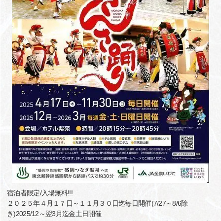
宿泊者限定/入場無料!!!
２０２５年４月１７日～１１月３０日迄毎日開催(7/27～8/6除
き)2025/12～翌3月迄金土日開催